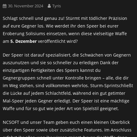
30. November 2024
Tyris
Schlagt schnell und genau zu! Stürmt mit tödlicher Präzision
auf eure Gegner los. Wie werdet ihr den Speer bei eurer
Eroberung Solisiums einsetzen, wenn diese vielseitige Waffe
am
5. Dezember
veröffentlicht wird?
Der Speer ist darauf spezialisiert, die Schwächen von Gegnern
auszunutzen und sie so schneller zu erledigen Dank der
einzigartigen Fertigkeiten des Speers kannst du
Gegnergruppen schnell unter Kontrolle bringen – alle, die dir
im Weg stehen, sind vollkommen wehrlos. Sturm-Sprintschließt
die Lücke auf jedem Schlachtfeld, während ein gut getimter
Mal-Speer jeden Gegner erledigt. Der Speer ist eine mächtige
Waffe und für so gut wie jeder Art von Spielstil geeignet.
NCSOFT und unser Team geben euch einen kleinen Überblick
über den Speer sowie über zusätzliche Features. Im Anschluss