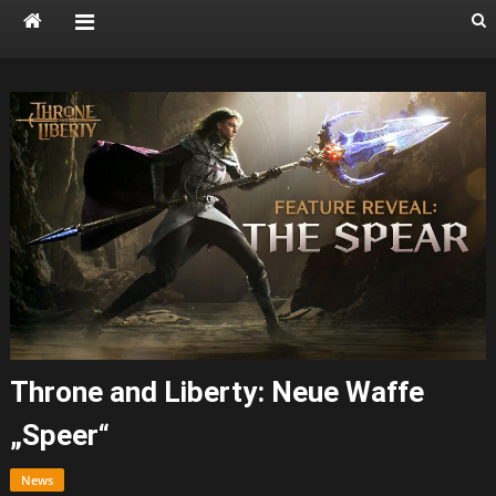
Throne and Liberty: Neue Waffe
„Speer“
News