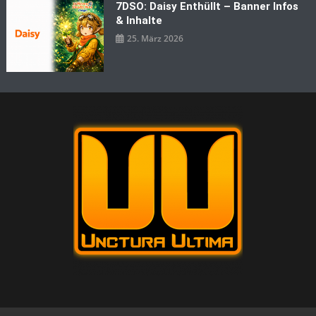
7DSO: Daisy Enthüllt – Banner Infos
& Inhalte
25. März 2026
Unctura Ultima
Multigaming Community seit 2005, die sich mit MMOs und
Onlinespielen beschäftigt.