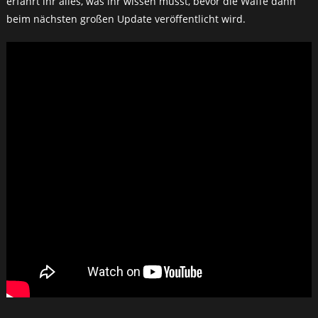
erfahrt ihr alles, was ihr wissen müsst, bevor die Waffe dann
beim nächsten großen Update veröffentlicht wird.