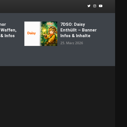
nor
7DSO: Daisy
 Waffen,
Enthüllt – Banner
 & Infos
Infos & Inhalte
25. März 2026