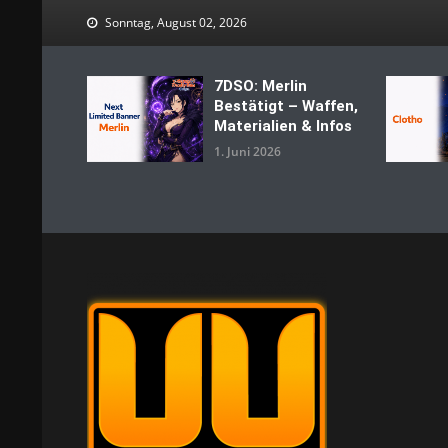
Skip
Sonntag, August 02, 2026
to
content
7DSO: Merlin
Bestätigt – Waffen,
Materialien & Infos
1. Juni 2026