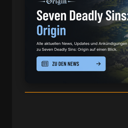
7DSO: Merlin Bestätigt – Waffen, Materi